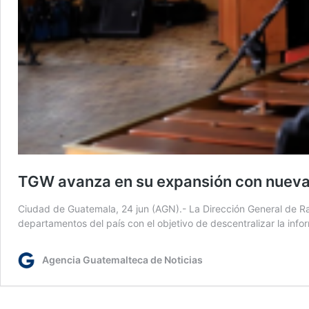
TGW avanza en su expansión con nueva 
Ciudad de Guatemala, 24 jun (AGN).- La Dirección General de Ra
departamentos del país con el objetivo de descentralizar la inf
Agencia Guatemalteca de Noticias