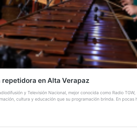
repetidora en Alta Verapaz
diodifusión y Televisión Nacional, mejor conocida como Radio TGW, c
ormación, cultura y educación que su programación brinda. En pocas