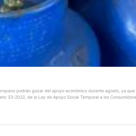
opano podrán gozar del apoyo económico durante agosto, ya que el 
ecreto 33-2022, de la Ley de Apoyo Social Temporal a los Consumido