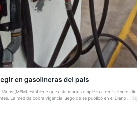
egir en gasolineras del país
y Minas (MEM) establece que este martes empieza a regir el subsidi
tes. La medida cobra vigencia luego de se publicó en el Diario …
Si