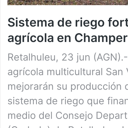
Sistema de riego for
agrícola en Champer
Retalhuleu, 23 jun (AGN).
agrícola multicultural Sa
mejorarán su producción d
sistema de riego que finan
medio del Consejo Depart