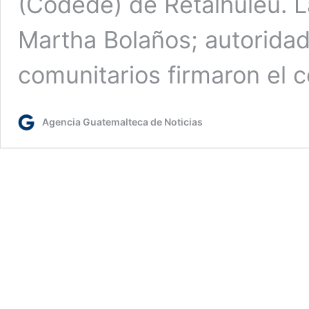
(Codede) de Retalhuleu. L
Martha Bolaños; autoridade
comunitarios firmaron el
Agencia Guatemalteca de Noticias