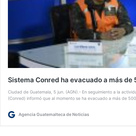
Sistema Conred ha evacuado a más de 5
Ciudad de Guatemala, 5 jun. (AGN).- En seguimiento a la activid
(Conred) informó que al momento se ha evacuado a más de 500 
Agencia Guatemalteca de Noticias