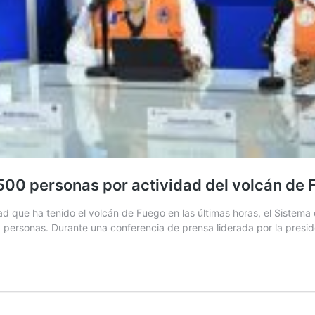
00 personas por actividad del volcán de 
ad que ha tenido el volcán de Fuego en las últimas horas, el Sistem
personas. Durante una conferencia de prensa liderada por la presi