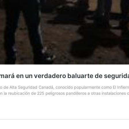
sformará en un verdadero baluarte de seguri
 de Alta Seguridad Canadá, conocido popularmente como El Infiernito
 la reubicación de 225 peligrosos pandilleros a otras instalaciones c