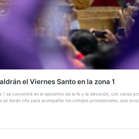
drán el Viernes Santo en la zona 1
1 se convertirá en el epicentro de la fe y la devoción, con varias pr
es se darán cita para acompañar los cortejos procesionales, que ev