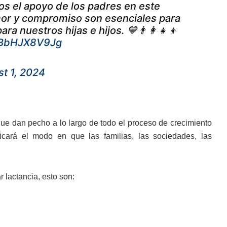
os el apoyo de los padres en este
amor y compromiso son esenciales para
a nuestros hijas e hijos. 💙👨‍👩‍👧‍👦
m/BbHJX8V9Jg
t 1, 2024
e dan pecho a lo largo de todo el proceso de crecimiento
cará el modo en que las familias, las sociedades, las
 lactancia, esto son: