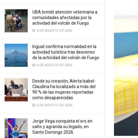
UBA brindó atención veterinaria a
comunidades afectadas por la
actividad del volcán de Fuego
6 DE AGOSTO DE 2026
Inguat confirma normalidad en la
actividad turística tras descenso
de la actividad del volcán de Fuego
6 DE AGOSTO DE 2026
Desde su creación, Alerta Isabel-
Claudina ha localizado a más del
90 % de las mujeres reportadas
como desaparecidas
6 DE AGOSTO DE 2026
Jorge Vega conquista el oro en
salto y agranda su legado, en
Santo Domingo 2026