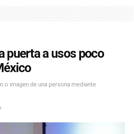
 la puerta a usos poco
México
ción o imagen de una persona mediante
S