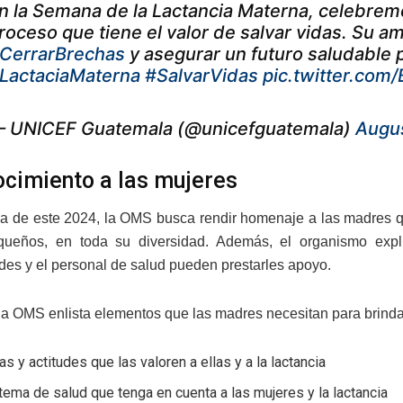
n la Semana de la Lactancia Materna, celebrem
roceso que tiene el valor de salvar vidas. Su 
CerrarBrechas
y asegurar un futuro saludable par
LactaciaMaterna
#SalvarVidas
pic.twitter.co
 UNICEF Guatemala (@unicefguatemala)
Augus
cimiento a las mujeres
a de este 2024, la OMS busca rendir homenaje a las madres qu
queños, en toda su diversidad. Además, el organismo expli
ades y el personal de salud pueden prestarles apoyo.
 la OMS enlista elementos que las madres necesitan para brindar
cas y actitudes que las valoren a ellas y a la lactancia
tema de salud que tenga en cuenta a las mujeres y la lactancia