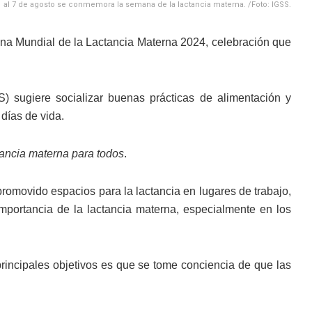
1 al 7 de agosto se conmemora la semana de la lactancia materna. /Foto: IGSS.
na Mundial de la Lactancia Materna 2024, celebración que
) sugiere socializar buenas prácticas de alimentación y
 días de vida.
tancia materna para todos
.
romovido espacios para la lactancia en lugares de trabajo,
mportancia de la lactancia materna, especialmente en los
rincipales objetivos es que se tome conciencia de que las