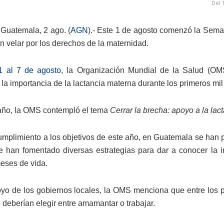
Del 
Guatemala, 2 ago. (
AGN
).- Este 1 de agosto comenzó la Sema
n velar por los derechos de la maternidad.
 al 7 de agosto
, la Organización Mundial de la Salud (OMS
y la importancia de la lactancia materna durante los primeros mil
año, la OMS contempló el tema
Cerrar la brecha: apoyo a la lac
umplimiento a los objetivos de este año, en Guatemala se han p
 han fomentado diversas estrategias para dar a conocer la i
eses de vida.
yo de los gobiernos locales, la OMS menciona que entre los p
 deberían elegir entre amamantar o trabajar.