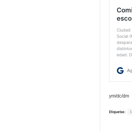
ym/dc/dm
Etiquetas: