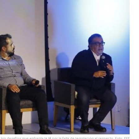
s desafíos que enfrenta la IA por la falta de legislación al respecto. Foto: EFE