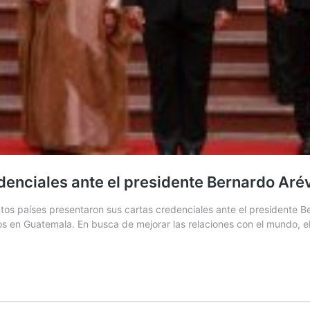
enciales ante el presidente Bernardo Aré
tos países presentaron sus cartas credenciales ante el presidente B
os en Guatemala. En busca de mejorar las relaciones con el mundo,