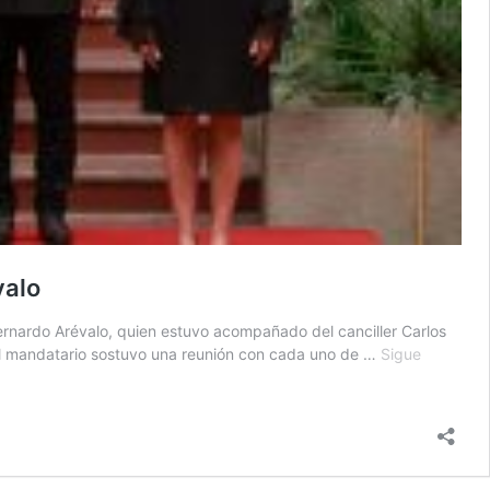
valo
ernardo Arévalo, quien estuvo acompañado del canciller Carlos
 el mandatario sostuvo una reunión con cada uno de …
Sigue