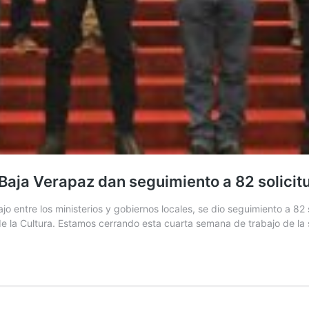
 Baja Verapaz dan seguimiento a 82 solicit
jo entre los ministerios y gobiernos locales, se dio seguimiento a 8
l de la Cultura. Estamos cerrando esta cuarta semana de trabajo de 