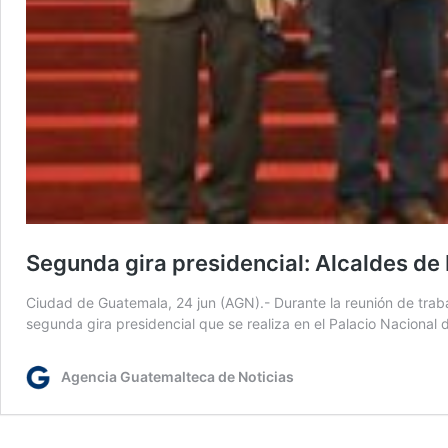
Segunda gira presidencial: Alcaldes de
Ciudad de Guatemala, 24 jun (AGN).- Durante la reunión de traba
segunda gira presidencial que se realiza en el Palacio Naciona
Agencia Guatemalteca de Noticias