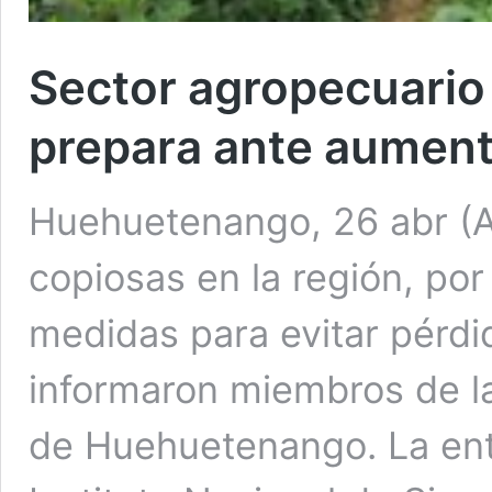
Sector agropecuari
prepara ante aumento
Huehuetenango, 26 abr (AG
copiosas en la región, por
medidas para evitar pérdi
informaron miembros de l
de Huehuetenango. La enti