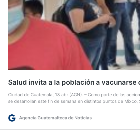
Salud invita a la población a vacunarse
Ciudad de Guatemala, 18 abr (AGN). – Como parte de las accione
se desarrollan este fin de semana en distintos puntos de Mixc
Agencia Guatemalteca de Noticias