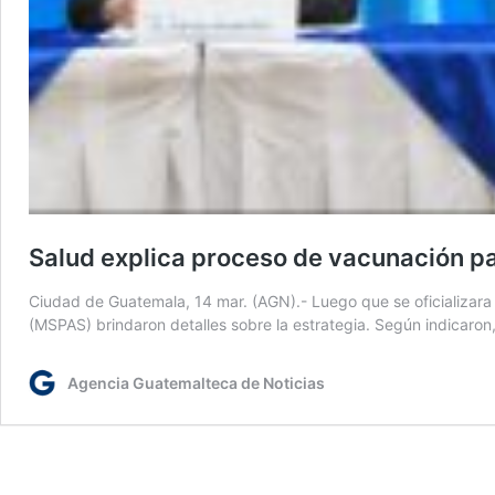
Salud explica proceso de vacunación pa
Ciudad de Guatemala, 14 mar. (AGN).- Luego que se oficializara 
(MSPAS) brindaron detalles sobre la estrategia. Según indicaron
Agencia Guatemalteca de Noticias