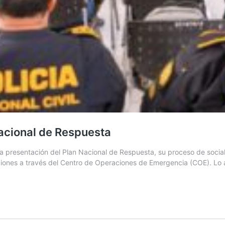
acional de Respuesta
a presentación del Plan Nacional de Respuesta, su proceso de social
ones a través del Centro de Operaciones de Emergencia (COE). Lo an