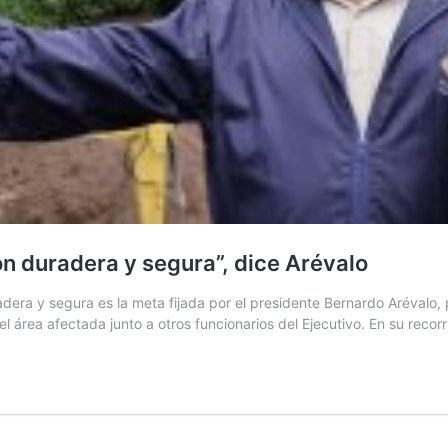
ón duradera y segura”, dice Arévalo
era y segura es la meta fijada por el presidente Bernardo Arévalo, 
 el área afectada junto a otros funcionarios del Ejecutivo. En su reco