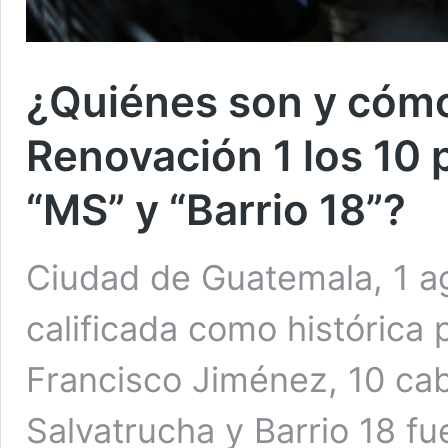
¿Quiénes son y cómo
Renovación 1 los 10 p
“MS” y “Barrio 18”?
Ciudad de Guatemala, 1 a
calificada como histórica 
Francisco Jiménez, 10 cab
Salvatrucha y Barrio 18 fu