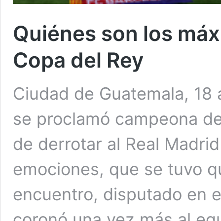
Quiénes son los máx
Copa del Rey
Ciudad de Guatemala, 18 
se proclamó campeona de
de derrotar al Real Madrid
emociones, que se tuvo qu
encuentro, disputado en el
coronó una vez más al eq