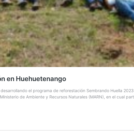
ón en Huehuetenango
esarrollando el programa de reforestación Sembrando Huella 2023. L
Ministerio de Ambiente y Recursos Naturales (MARN), en el cual part