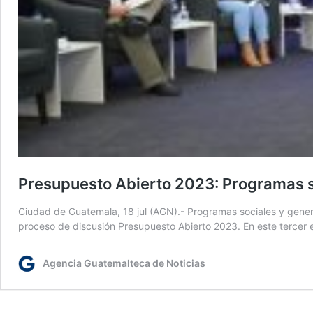
Presupuesto Abierto 2023: Programas s
Ciudad de Guatemala, 18 jul (AGN).- Programas sociales y generac
proceso de discusión Presupuesto Abierto 2023. En este tercer e
Agencia Guatemalteca de Noticias