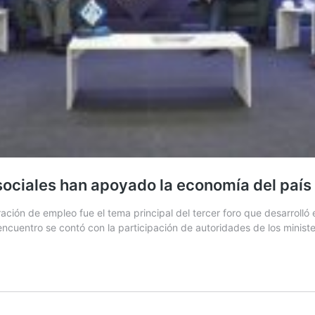
ociales han apoyado la economía del país
ión de empleo fue el tema principal del tercer foro que desarrolló el
ncuentro se contó con la participación de autoridades de los ministe