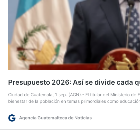
Presupuesto 2026: Así se divide cada q
Ciudad de Guatemala, 1 sep. (AGN).- El titular del Ministerio d
bienestar de la población en temas primordiales como educación,
Agencia Guatemalteca de Noticias