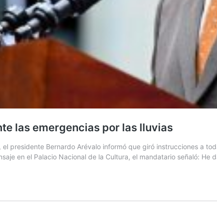
e las emergencias por las lluvias
el presidente Bernardo Arévalo informó que giró instrucciones a toda
ensaje en el Palacio Nacional de la Cultura, el mandatario señaló: H