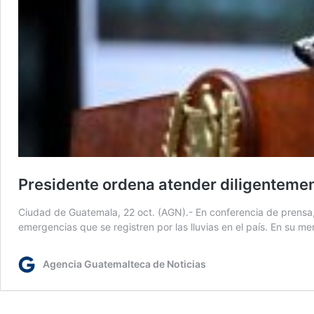
Presidente ordena atender diligentement
Ciudad de Guatemala, 22 oct. (AGN).- En conferencia de prensa, 
emergencias que se registren por las lluvias en el país. En su m
Agencia Guatemalteca de Noticias