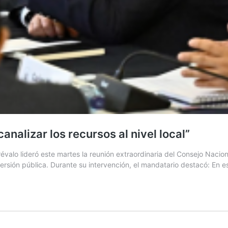
analizar los recursos al nivel local”
valo lideró este martes la reunión extraordinaria del Consejo Nacion
versión pública. Durante su intervención, el mandatario destacó: En 