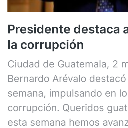
Presidente destaca a
la corrupción
Ciudad de Guatemala, 2 ma
Bernardo Arévalo destacó
semana, impulsando en los 
corrupción. Queridos gua
esta semana hemos avanza