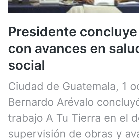
Presidente concluye 
con avances en salud
social
Ciudad de Guatemala, 1 oc
Bernardo Arévalo concluyó
trabajo A Tu Tierra en el
supervisión de obras y av