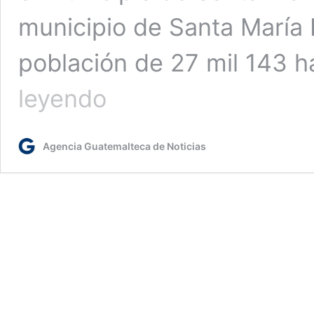
municipio de Santa María
población de 27 mil 143 
Presidente
leyendo
Bernardo
Arévalo
inaugura
Agencia Guatemalteca de Noticias
subestación
policial
en
Santa
María
Ixhuatán,
Santa
Rosa