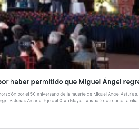
por haber permitido que Miguel Ángel regr
ación por el 50 aniversario de la muerte de Miguel Ángel Asturias, e
l Ángel Asturias Amado, hijo del Gran Moyas, anunció que como famili