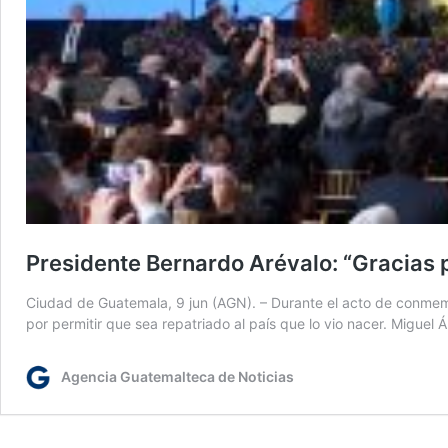
Presidente Bernardo Arévalo: “Gracias 
Ciudad de Guatemala, 9 jun (AGN). – Durante el acto de conmemor
por permitir que sea repatriado al país que lo vio nacer. Migue
Agencia Guatemalteca de Noticias