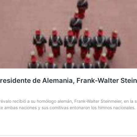
residente de Alemania, Frank-Walter Steinm
valo recibió a su homólogo alemán, Frank-Walter Steinmeier, en la s
 de ambas naciones y sus comitivas entonaron los himnos nacionales. 