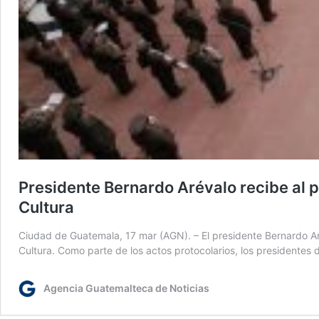
Presidente Bernardo Arévalo recibe al p
Cultura
Ciudad de Guatemala, 17 mar (AGN). – El presidente Bernardo Aré
Cultura. Como parte de los actos protocolarios, los presidentes
Agencia Guatemalteca de Noticias