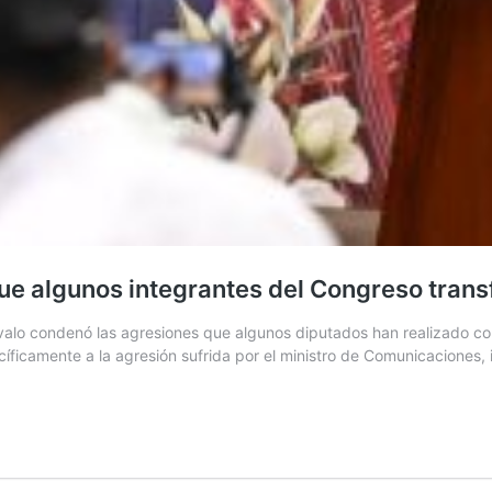
ue algunos integrantes del Congreso tran
alo condenó las agresiones que algunos diputados han realizado cont
íficamente a la agresión sufrida por el ministro de Comunicaciones, i