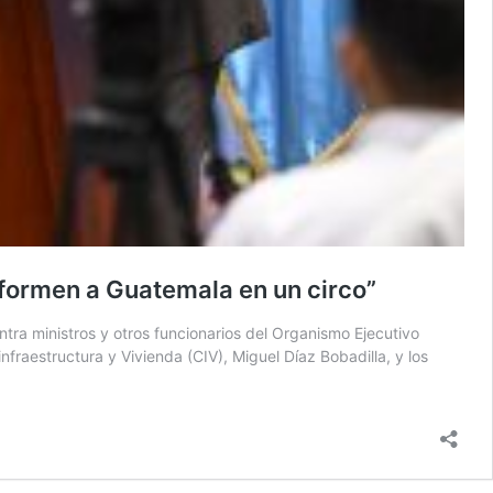
sformen a Guatemala en un circo”
ra ministros y otros funcionarios del Organismo Ejecutivo
nfraestructura y Vivienda (CIV), Miguel Díaz Bobadilla, y los