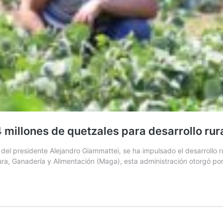
millones de quetzales para desarrollo rur
el presidente Alejandro Giammattei, se ha impulsado el desarrollo ru
ltura, Ganadería y Alimentación (Maga), esta administración otorgó 