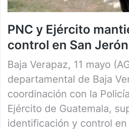
PNC y Ejército mant
control en San Jeró
Baja Verapaz, 11 mayo (A
departamental de Baja Ve
coordinación con la Policía
Ejército de Guatemala, su
identificación y control e