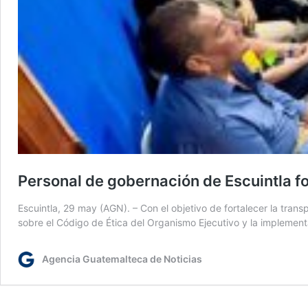
Personal de gobernación de Escuintla f
Escuintla, 29 may (AGN). – Con el objetivo de fortalecer la tran
sobre el Código de Ética del Organismo Ejecutivo y la implemen
Agencia Guatemalteca de Noticias