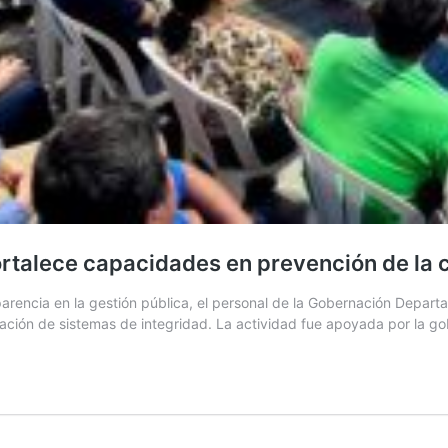
ortalece capacidades en prevención de la 
sparencia en la gestión pública, el personal de la Gobernación Depart
tación de sistemas de integridad. La actividad fue apoyada por la g