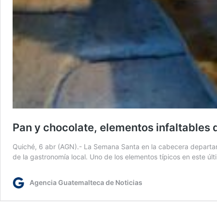
Pan y chocolate, elementos infaltables
Quiché, 6 abr (AGN).- La Semana Santa en la cabecera departamen
de la gastronomía local. Uno de los elementos típicos en este ú
Agencia Guatemalteca de Noticias