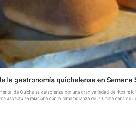
 de la gastronomía quichelense en Semana 
tal de Quiché se caracteriza por una gran variedad de ritos religio
ltimo aspecto se relaciona con la remembranza de la última cena de J