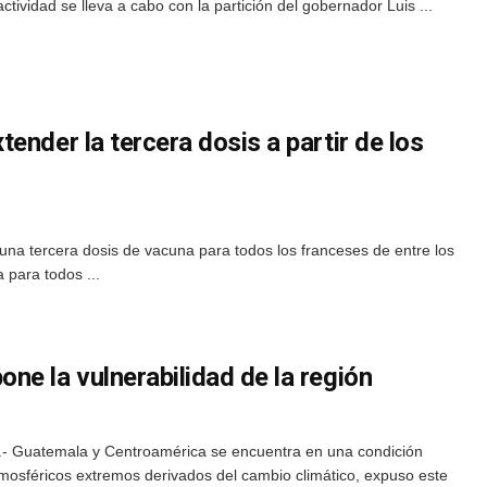
ividad se lleva a cabo con la partición del gobernador Luis ...
ender la tercera dosis a partir de los
 una tercera dosis de vacuna para todos los franceses de entre los
 para todos ...
e la vulnerabilidad de la región
- Guatemala y Centroamérica se encuentra en una condición
tmosféricos extremos derivados del cambio climático, expuso este