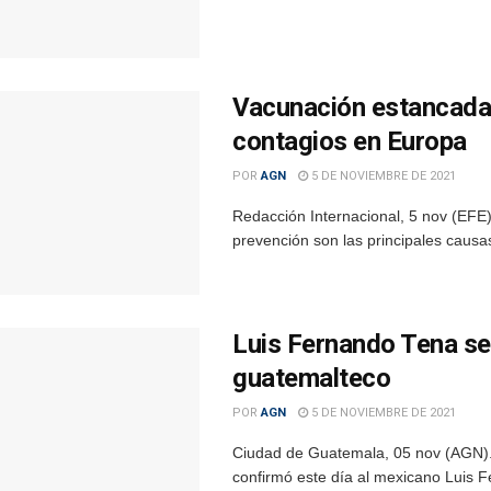
Vacunación estancada 
contagios en Europa
POR
AGN
5 DE NOVIEMBRE DE 2021
Redacción Internacional, 5 nov (EFE).
prevención son las principales causa
Luis Fernando Tena se 
guatemalteco
POR
AGN
5 DE NOVIEMBRE DE 2021
Ciudad de Guatemala, 05 nov (AGN).
confirmó este día al mexicano Luis F