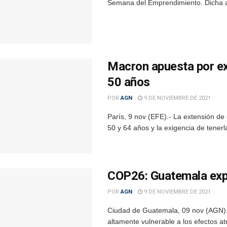
Semana del Emprendimiento. Dicha act
Macron apuesta por ext
50 años
POR
AGN
9 DE NOVIEMBRE DE 2021
París, 9 nov (EFE).- La extensión de
50 y 64 años y la exigencia de tenerla
COP26: Guatemala expon
POR
AGN
9 DE NOVIEMBRE DE 2021
Ciudad de Guatemala, 09 nov (AGN).
altamente vulnerable a los efectos a