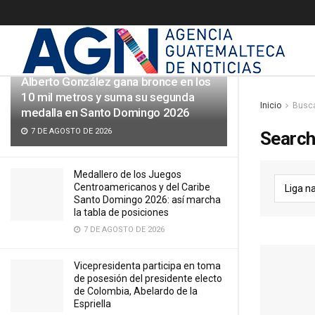
ÚLTIMAS NOTICIAS
Alberto González gana bronce en los
10 mil metros y suma su segunda
Inicio
Busc
medalla en Santo Domingo 2026
7 DE AGOSTO DE 2026
Search 
Medallero de los Juegos
Centroamericanos y del Caribe
Santo Domingo 2026: así marcha
la tabla de posiciones
7 DE AGOSTO DE 2026
Vicepresidenta participa en toma
de posesión del presidente electo
de Colombia, Abelardo de la
Espriella