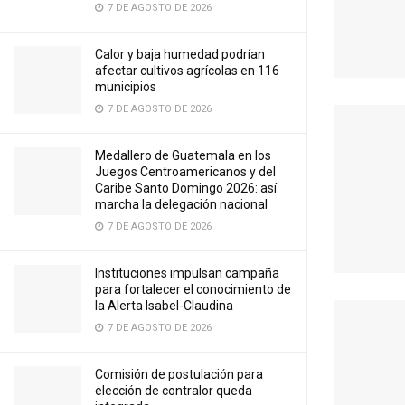
7 DE AGOSTO DE 2026
Calor y baja humedad podrían
afectar cultivos agrícolas en 116
municipios
7 DE AGOSTO DE 2026
Medallero de Guatemala en los
Juegos Centroamericanos y del
Caribe Santo Domingo 2026: así
marcha la delegación nacional
7 DE AGOSTO DE 2026
Instituciones impulsan campaña
para fortalecer el conocimiento de
la Alerta Isabel-Claudina
7 DE AGOSTO DE 2026
Comisión de postulación para
elección de contralor queda