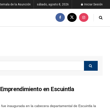
temala de la Asunción
sábado, agosto 8, 2026
Iniciar Sesión
Emprendimiento en Escuintla
s fue inaugurada en la cabecera departamental de Escuintla la