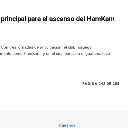
 principal para el ascenso del HamKam
on tres jornadas de anticipación, el club noruego
ente como HamKam, y en el cual participa el guatemalteco
PÁGINA 242 DE 288
Síguenos