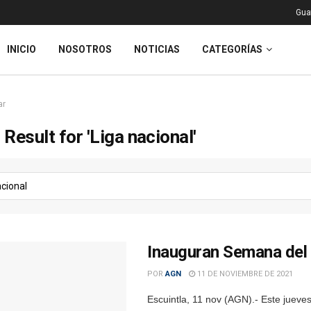
Gua
INICIO
NOSOTROS
NOTICIAS
CATEGORÍAS
ar
Result for 'Liga nacional'
Inauguran Semana del 
POR
AGN
11 DE NOVIEMBRE DE 2021
Escuintla, 11 nov (AGN).- Este jueve