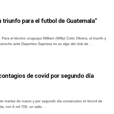
n triunfo para el futbol de Guatemala”
ra el técnico uruguayo William (Willy) Coito Olivera, el triunfo y
noche ante Deportivo Saprissa no es algo del club de ...
 contagios de covid por segundo día
ste martes de nuevo y por segundo día consecutivo el récord de
, con 6 mil 700, un salto ...