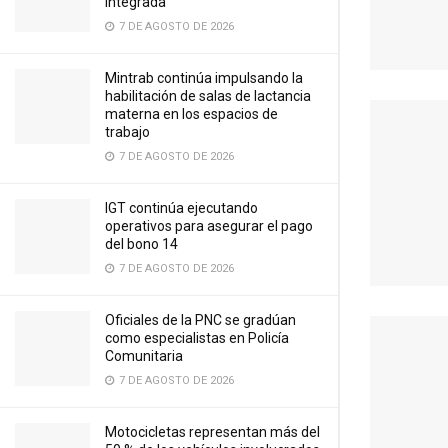
integrada
7 DE AGOSTO DE 2026
Mintrab continúa impulsando la
habilitación de salas de lactancia
materna en los espacios de
trabajo
7 DE AGOSTO DE 2026
IGT continúa ejecutando
operativos para asegurar el pago
del bono 14
7 DE AGOSTO DE 2026
Oficiales de la PNC se gradúan
como especialistas en Policía
Comunitaria
7 DE AGOSTO DE 2026
Motocicletas representan más del