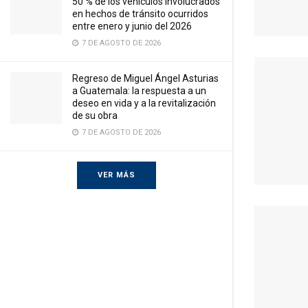
50 % de los vehículos involucrados
en hechos de tránsito ocurridos
entre enero y junio del 2026
7 DE AGOSTO DE 2026
Regreso de Miguel Ángel Asturias
a Guatemala: la respuesta a un
deseo en vida y a la revitalización
de su obra
7 DE AGOSTO DE 2026
VER MÁS