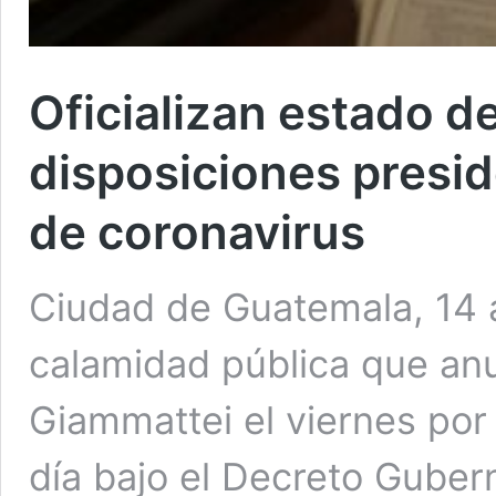
Oficializan estado d
disposiciones presi
de coronavirus
Ciudad de Guatemala, 14 
calamidad pública que anu
Giammattei el viernes por 
día bajo el Decreto Guber