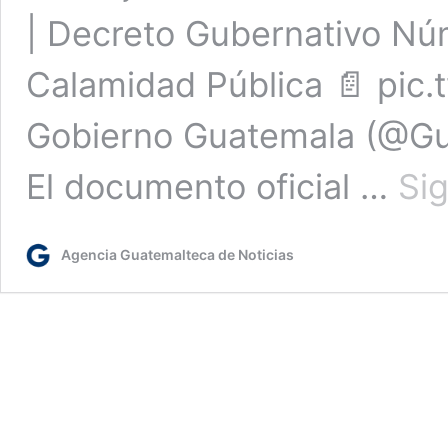
| Decreto Gubernativo Nú
Calamidad Pública 📄 pic
Gobierno Guatemala (@Gu
El documento oficial …
Si
Agencia Guatemalteca de Noticias