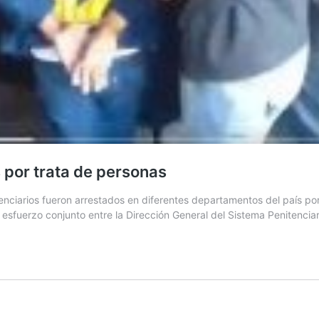
 por trata de personas
nciarios fueron arrestados en diferentes departamentos del país por
esfuerzo conjunto entre la Dirección General del Sistema Penitenciar