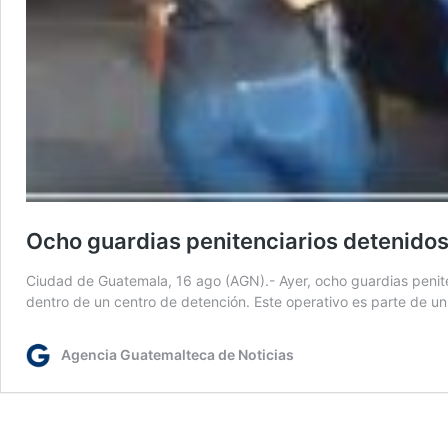
Ocho guardias penitenciarios detenidos
Ciudad de Guatemala, 16 ago (AGN).- Ayer, ocho guardias penite
dentro de un centro de detención. Este operativo es parte de un 
Agencia Guatemalteca de Noticias