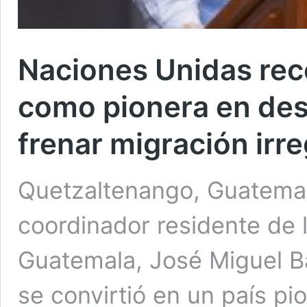
Naciones Unidas re
como pionera en desa
frenar migración irre
Quetzaltenango, Guatemala
coordinador residente de 
Guatemala, José Miguel B
se convirtió en un país p