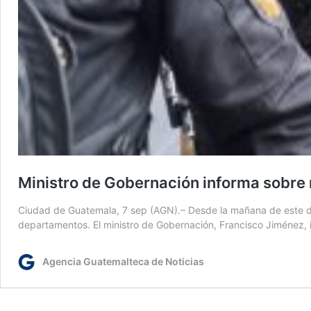
Ministro de Gobernación informa sobre 
Ciudad de Guatemala, 7 sep (AGN).– Desde la mañana de este domi
departamentos. El ministro de Gobernación, Francisco Jiménez, 
Agencia Guatemalteca de Noticias