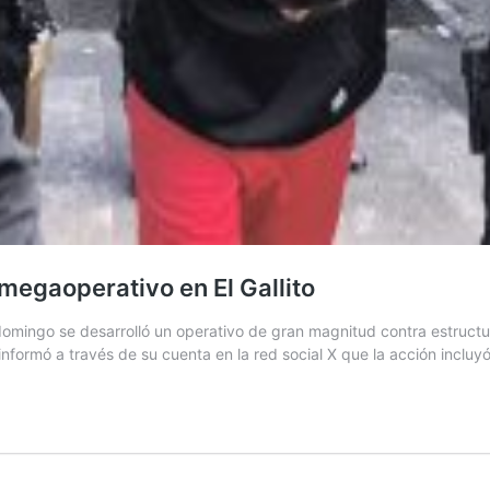
megaoperativo en El Gallito
ngo se desarrolló un operativo de gran magnitud contra estructuras 
informó a través de su cuenta en la red social X que la acción incl