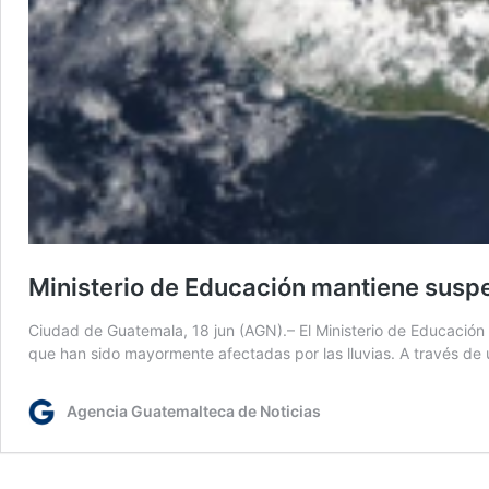
Ministerio de Educación mantiene suspen
Ciudad de Guatemala, 18 jun (AGN).– El Ministerio de Educación
que han sido mayormente afectadas por las lluvias. A través de
Agencia Guatemalteca de Noticias