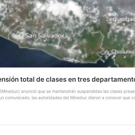
sión total de clases en tres departamento
 (Mineduc) anunció que se mantendrán suspendidas las clases presenc
 un comunicado, las autoridades del Mineduc dieron a conocer que c