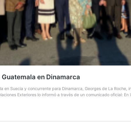
e Guatemala en Dinamarca
a en Suecia y concurrente para Dinamarca, Georges de La Roche, i
aciones Exteriores lo informó a través de un comunicado oficial: En 