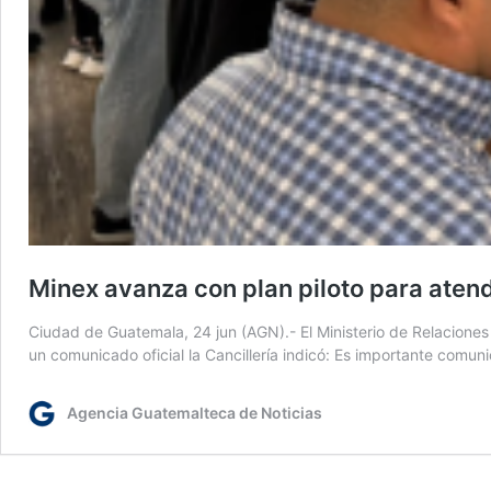
Minex avanza con plan piloto para atend
Ciudad de Guatemala, 24 jun (AGN).- El Ministerio de Relaciones 
un comunicado oficial la Cancillería indicó: Es importante comu
Agencia Guatemalteca de Noticias