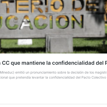
a CC que mantiene la confidencialidad del 
(Mineduc) emitió un pronunciamiento sobre la decisión de los magist
ional que pretendía levantar la confidencialidad del Pacto Colectiv