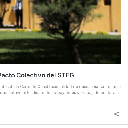
Pacto Colectivo del STEG
rados de la Corte de Constitucionalidad de desestimar un recurso
o que obtuvo el Sindicato de Trabajadores y Trabajadoras de la …