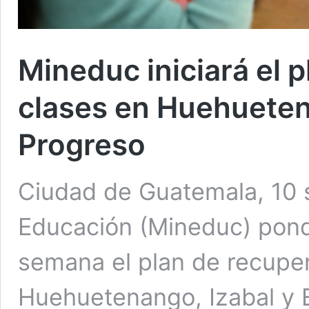
Mineduc iniciará el 
clases en Huehuetena
Progreso
Ciudad de Guatemala, 10 s
Educación (Mineduc) pond
semana el plan de recupe
Huehuetenango, Izabal y 