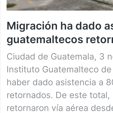
Migración ha dado as
guatemaltecos reto
Ciudad de Guatemala, 3 no
Instituto Guatemalteco de
haber dado asistencia a 
retornados. De este total
retornaron vía aérea desd