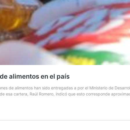
de alimentos en el país
es de alimentos han sido entregadas a por el Ministerio de Desarroll
r de esa cartera, Raúl Romero, indicó que esto corresponde aproxi