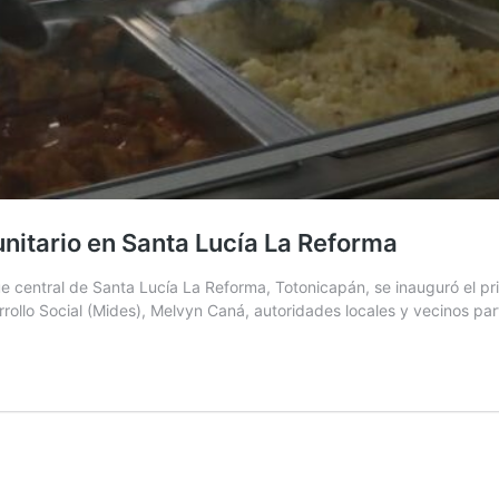
nitario en Santa Lucía La Reforma
e central de Santa Lucía La Reforma, Totonicapán, se inauguró el pr
arrollo Social (Mides), Melvyn Caná, autoridades locales y vecinos par