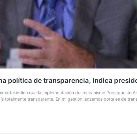
 política de transparencia, indica presi
mmattei indicó que la implementación del mecanismo Presupuesto Abier
ís totalmente transparente. En mi gestión lanzamos portales de tran