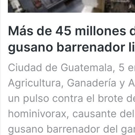
Más de 45 millones d
gusano barrenador l
Ciudad de Guatemala, 5 en
Agricultura, Ganadería y
un pulso contra el brote 
hominivorax, causante del
gusano barrenador del gan