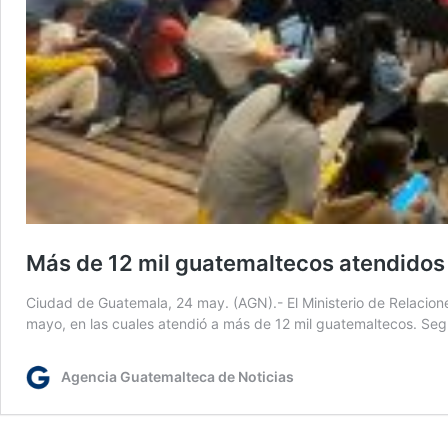
Más de 12 mil guatemaltecos atendidos
Ciudad de Guatemala, 24 may. (AGN).- El Ministerio de Relacione
mayo, en las cuales atendió a más de 12 mil guatemaltecos. Según
Agencia Guatemalteca de Noticias