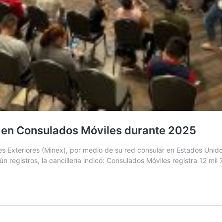
 en Consulados Móviles durante 2025
s Exteriores (Minex), por medio de su red consular en Estados Unido
 registros, la cancillería indicó: Consulados Móviles registra 12 mi