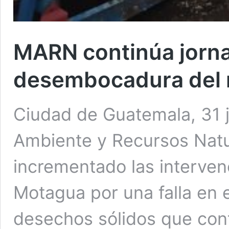
MARN continúa jorna
desembocadura del r
Ciudad de Guatemala, 31 ju
Ambiente y Recursos Natu
incrementado las intervenc
Motagua por una falla en 
desechos sólidos que cont