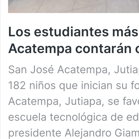
Los estudiantes má
Acatempa contarán c
San José Acatempa, Jutiap
182 niños que inician su 
Acatempa, Jutiapa, se fa
escuela tecnológica de ed
presidente Alejandro Giam